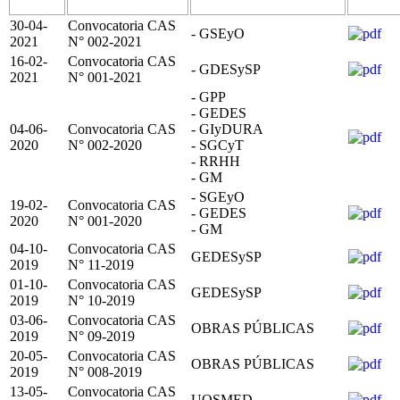
30-04-
Convocatoria CAS
- GSEyO
2021
N° 002-2021
16-02-
Convocatoria CAS
- GDESySP
2021
N° 001-2021
- GPP
- GEDES
04-06-
Convocatoria CAS
- GIyDURA
2020
N° 002-2020
- SGCyT
- RRHH
- GM
- SGEyO
19-02-
Convocatoria CAS
- GEDES
2020
N° 001-2020
- GM
04-10-
Convocatoria CAS
GEDESySP
2019
N° 11-2019
01-10-
Convocatoria CAS
GEDESySP
2019
N° 10-2019
03-06-
Convocatoria CAS
OBRAS PÚBLICAS
2019
N° 09-2019
20-05-
Convocatoria CAS
OBRAS PÚBLICAS
2019
N° 008-2019
13-05-
Convocatoria CAS
UOSMED