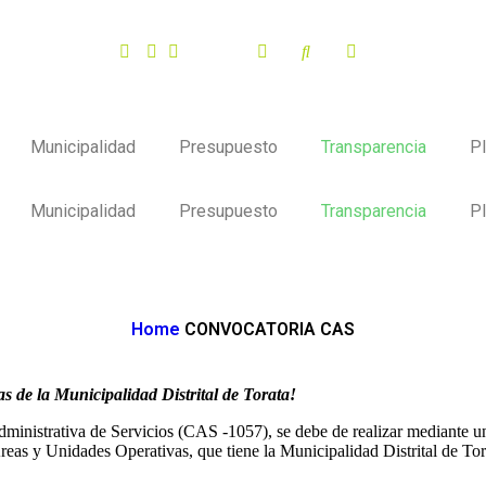
Municipalidad
Presupuesto
Transparencia
P
Municipalidad
Presupuesto
Transparencia
P
Home
CONVOCATORIA CAS
s de la Municipalidad Distrital de Torata!
dministrativa de Servicios (CAS -1057), se debe de realizar mediante u
reas y Unidades Operativas, que tiene la Municipalidad Distrital de Tor