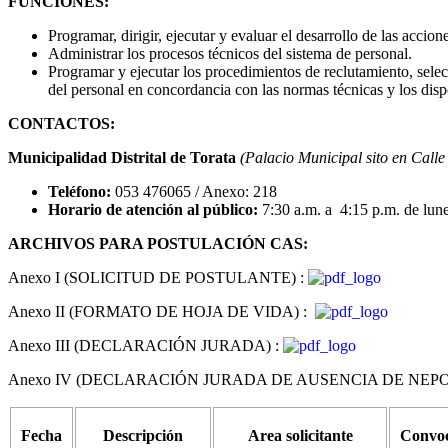
FUNCIONES:
Programar, dirigir, ejecutar y evaluar el desarrollo de las accio
Administrar los procesos técnicos del sistema de personal.
Programar y ejecutar los procedimientos de reclutamiento, selec
del personal en concordancia con las normas técnicas y los dispo
CONTACTOS:
Municipalidad Distrital de Torata
(Palacio Municipal sito en Call
Teléfono:
053 476065 / Anexo: 218
Horario de atención al público:
7:30 a.m. a 4:15 p.m. de lun
ARCHIVOS PARA POSTULACIÓN CAS:
Anexo I (SOLICITUD DE POSTULANTE) :
Anexo II (FORMATO DE HOJA DE VIDA) :
Anexo III (DECLARACIÓN JURADA) :
Anexo IV (DECLARACIÓN JURADA DE AUSENCIA DE NEPO
Fecha
Descripción
Area solicitante
Convoc