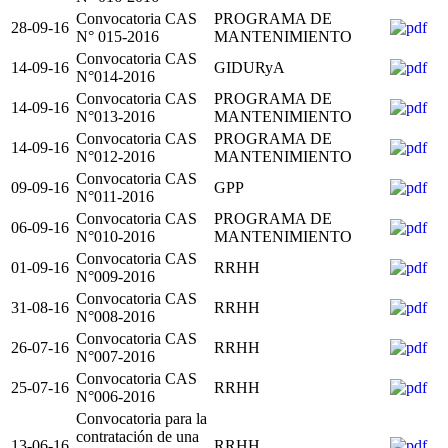
Convocatoria CAS
PROGRAMA DE
28-09-16
N° 015-2016
MANTENIMIENTO
Convocatoria CAS
14-09-16
GIDURyA
N°014-2016
Convocatoria CAS
PROGRAMA DE
14-09-16
N°013-2016
MANTENIMIENTO
Convocatoria CAS
PROGRAMA DE
14-09-16
N°012-2016
MANTENIMIENTO
Convocatoria CAS
09-09-16
GPP
N°011-2016
Convocatoria CAS
PROGRAMA DE
06-09-16
N°010-2016
MANTENIMIENTO
Convocatoria CAS
01-09-16
RRHH
N°009-2016
Convocatoria CAS
31-08-16
RRHH
N°008-2016
Convocatoria CAS
26-07-16
RRHH
N°007-2016
Convocatoria CAS
25-07-16
RRHH
N°006-2016
Convocatoria para la
contratación de una
13-06-16
RRHH