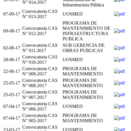
N° 014-2017
Infraestructura Pública
Convocatoria CAS
07-09-17
UOSMED
N° 013-2017
PROGRAMA DE
Convocatoria CAS
MANTENIMIENTO DE
09-08-17
N° 012-2017
INFRAESTRUCTURA
PUBLICA
Convocatoria CAS
SUB GERENCIA DE
02-08-17
N° 011-2017
OBRAS PUBLICAS
Convocatoria CAS
28-06-17
UOSMED
N° 010-2017
Convocatoria CAS
PROGRAMA DE
22-06-17
N° 009-2017
MANTENIMIENTO
Convocatoria CAS
PROGRAMA DE
25-05-17
N° 008-2017
MANTENIMIENTO
Convocatoria CAS
PROGRAMA DE
25-05-17
N° 007-2017
MANTENIMIENTO
Convocatoria CAS
07-04-17
UOSMED
N° 006-2017
Convocatoria CAS
PROGRAMA DE
07-04-17
N° 005-2017
MANTENIMIENTO
Convocatoria CAS
23-03-17
UOSMED