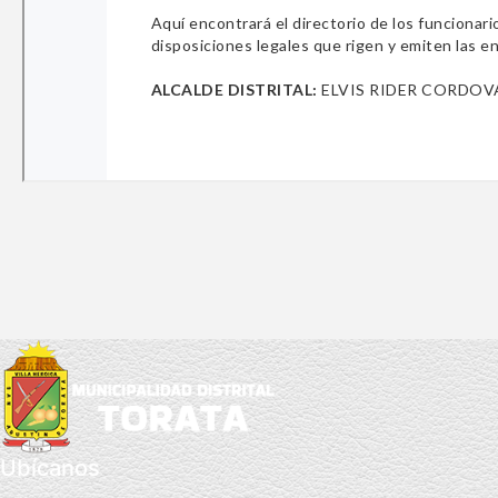
Ubícanos