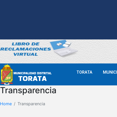
TORATA
MUNIC
Transparencia
Home
Transparencia