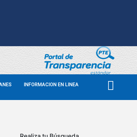
ANES
INFORMACION EN LINEA
Realiza tu Búsqueda