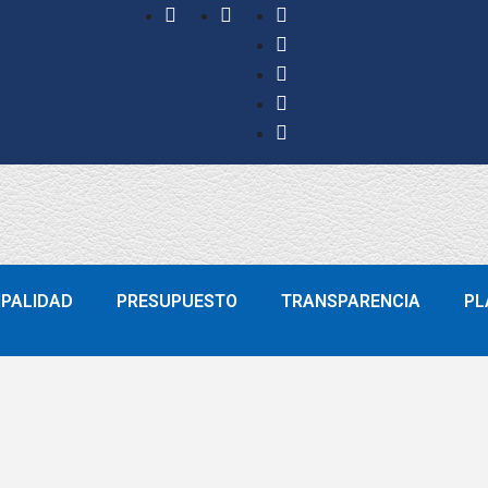
IPALIDAD
PRESUPUESTO
TRANSPARENCIA
PL